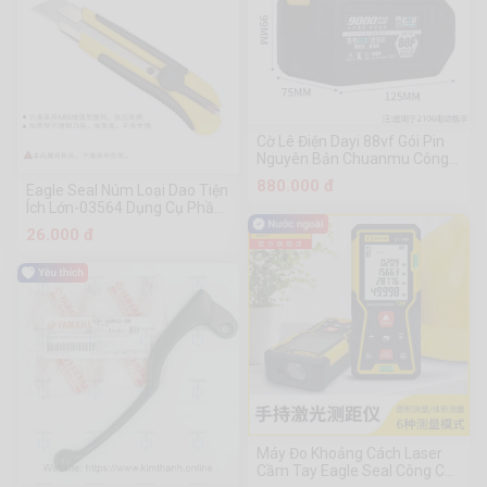
Cờ Lê Điện Dayi 88vf Gói Pin
Nguyên Bản Chuanmu Công
Cụ Phần Cứng
880.000 đ
Eagle Seal Núm Loại Dao Tiện
Ích Lớn-03564 Dụng Cụ Phần
Cứng Chuanmu
26.000 đ
Máy Đo Khoảng Cách Laser
Cầm Tay Eagle Seal Công Cụ