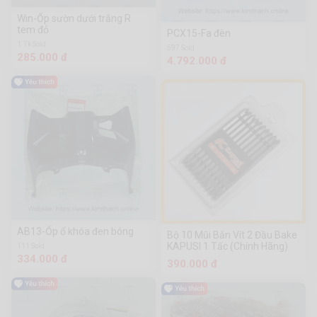
Win-Ốp sườn dưới trắng R
tem đỏ
PCX15-Fa đèn
1.7k Sold
597 Sold
285.000 đ
4.792.000 đ
AB13-Ốp ổ khóa đen bóng
Bộ 10 Mũi Bắn Vít 2 Đầu Bake
KAPUSI 1 Tấc (Chính Hãng)
111 Sold
334.000 đ
390.000 đ