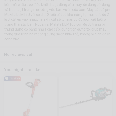
kèm với chấu bóp điều khiển hoạt động của máy, dễ dàng sử dụng
và linh hoạt trong mọi công việc làm vườn của bạn. Máy cắt cỏ pin
Makita DLM160 với cơ chế 2 lưỡi cắt có khả năng tự mài lưỡi, do 2
lưỡi cắt ép vào nhau, nên khi cắt sẽ tự mài, do đó luôn giữ lưỡi ở
trạng thái sắc bén. Ngoài ra, Makita DLM160 còn được trang bị
thùng đựng cỏ bằng nhựa cao cấp, dung tích đựng to, giúp máy
trong quá trình hoạt động đựng được nhiều cỏ, không bị gián đoạn
công việc.
No reviews yet
You might also like