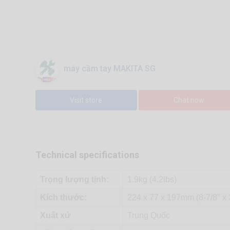
máy cầm tay MAKITA SG
Visit store
Chat now
Technical specifications
Trọng lượng tịnh:
1.9kg (4.2lbs)
Kích thước:
224 x 77 x 197mm (8-7/8" x 3
Xuất xứ
Trung Quốc