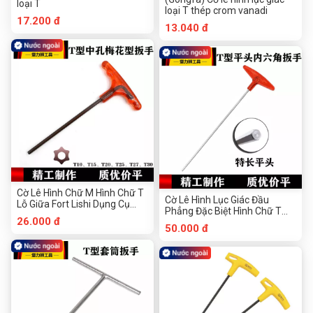
loại T
loại T thép crom vanadi
17.200 đ
13.040 đ
Cờ Lê Hình Chữ M Hình Chữ T
Cờ Lê Hình Lục Giác Đầu
Lỗ Giữa Fort Lishi Dụng Cụ
Phẳng Đặc Biệt Hình Chữ T
Phần Cứng Chuanmu
26.000 đ
Gương Fort Lishi Dụng Cụ
50.000 đ
Phần Cứng Chuanmu