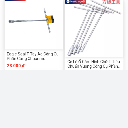
Eagle Seal T Tay Áo Công Cụ
Phần Cứng Chuanmu
Cờ Lê Ổ Cắm Hình Chữ T Tiêu
28.000 đ
Chuẩn Vuông Công Cụ Phần
Cứng Chuanmu
14.000 đ