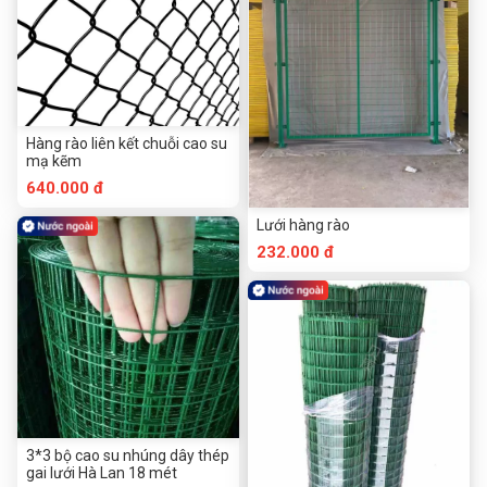
Hàng rào liên kết chuỗi cao su
mạ kẽm
640.000 đ
Lưới hàng rào
232.000 đ
3*3 bộ cao su nhúng dây thép
gai lưới Hà Lan 18 mét