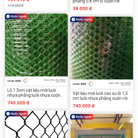
phẳng 0,8 cm lỗ cuộn rời
174.000đ
38.000 đ
Lỗ 1.3cm vật liệu mới lưới
Vật liệu mới lưới cao su lỗ 1,5
nhựa phẳng lưới nhựa cuộn
cm lưới nhựa phẳng cuộn rời
rời
740.000 đ
740.000 đ