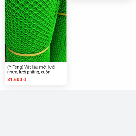
(YiFeng) Vật liệu mới, lưới
nhựa, lưới phẳng, cuộn
31.600 đ