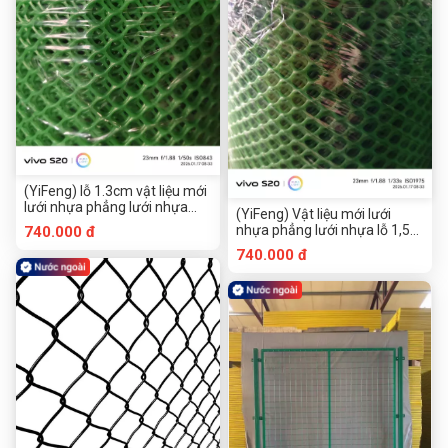
(YiFeng) lỗ 1.3cm vật liệu mới
lưới nhựa phẳng lưới nhựa
(YiFeng) Vật liệu mới lưới
cuộn rời
nhựa phẳng lưới nhựa lỗ 1,5
740.000 đ
cm cuộn rời
740.000 đ