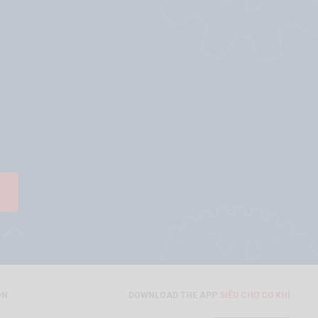
ON
DOWNLOAD THE APP
SIÊU CHỢ CƠ KHÍ