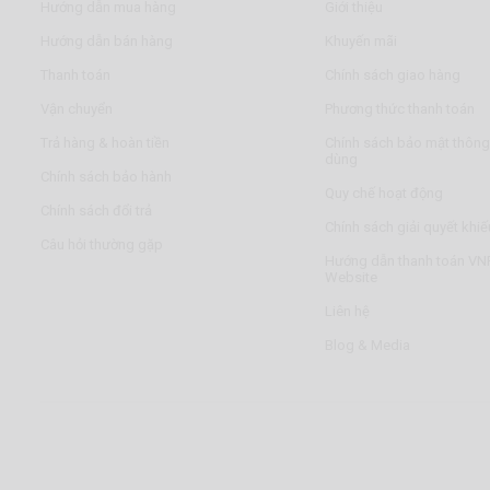
Hướng dẫn mua hàng
Giới thiệu
Hướng dẫn bán hàng
Khuyến mãi
Thanh toán
Chính sách giao hàng
Vận chuyển
Phương thức thanh toán
Trả hàng & hoàn tiền
Chính sách bảo mật thông 
dùng
Chính sách bảo hành
Quy chế hoạt động
Chính sách đổi trả
Chính sách giải quyết khiế
Câu hỏi thường gặp
Hướng dẫn thanh toán VNP
Website
Liên hệ
Blog & Media