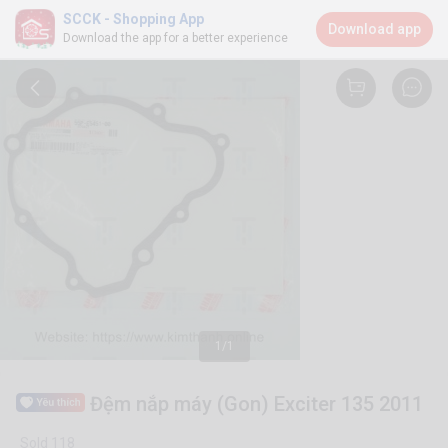
SCCK - Shopping App
Download app
Download the app for a better experience
1/1
Đệm nắp máy (Gon) Exciter 135 2011
Sold 118