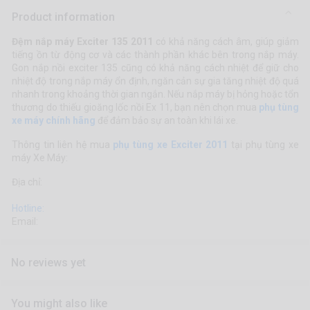
Product information
Đệm nắp máy Exciter 135 2011
có khả năng cách âm, giúp giảm
tiếng ồn từ động cơ và các thành phần khác bên trong nắp máy.
Gon nắp nồi exciter 135 cũng có khả năng cách nhiệt để giữ cho
nhiệt độ trong nắp máy ổn định, ngăn cản sự gia tăng nhiệt độ quá
nhanh trong khoảng thời gian ngắn. Nếu nắp máy bị hỏng hoặc tổn
thương do thiếu gioăng lốc nồi Ex 11, bạn nên chọn mua
phụ tùng
xe máy chính hãng
để đảm bảo sự an toàn khi lái xe.
Thông tin liên hệ mua
phụ tùng xe Exciter 2011
tại phụ tùng xe
máy Xe Máy:
Địa chỉ:
Hotline:
Email:
No reviews yet
You might also like