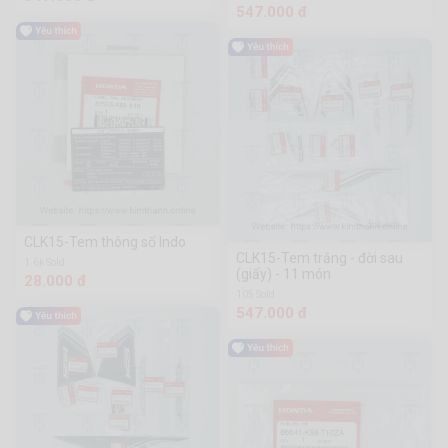
547.000 đ
CLK15-Tem thông số Indo
CLK15-Tem trắng - đời sau
1.6k Sold
(giấy) - 11 món
28.000 đ
105 Sold
547.000 đ