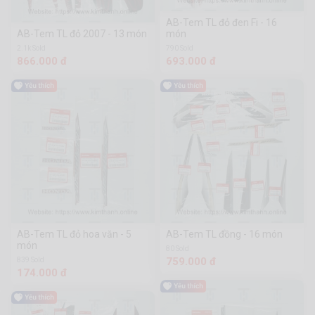
AB-Tem TL đỏ đen Fi - 16
AB-Tem TL đỏ 2007 - 13 món
món
2.1k Sold
790 Sold
866.000 đ
693.000 đ
AB-Tem TL đỏ hoa văn - 5
AB-Tem TL đồng - 16 món
món
80 Sold
759.000 đ
839 Sold
174.000 đ