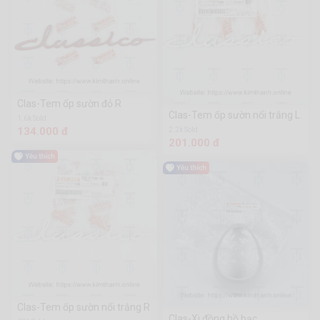
Clas-Tem ốp sườn đỏ R
Clas-Tem ốp sườn nổi trắng L
1.6k Sold
134.000 đ
2.2k Sold
201.000 đ
Clas-Tem ốp sườn nổi trắng R
Clas-Xi đồng hồ bạc