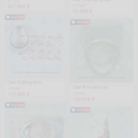
681 Sold
201.000 đ
551 Sold
75.000 đ
Clas-Xi đồng hồ xi
Clas-Xi fa đèn bạc
1.9k Sold
115.000 đ
1.6k Sold
120.000 đ