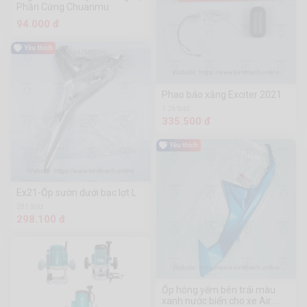
Phần Cứng Chuanmu
94.000 đ
Phao báo xăng Exciter 2021
1.2k Sold
335.500 đ
Ex21-Ốp sườn dưới bạc lợt L
281 Sold
298.100 đ
Ốp hông yếm bên trái màu
xanh nước biển cho xe Air