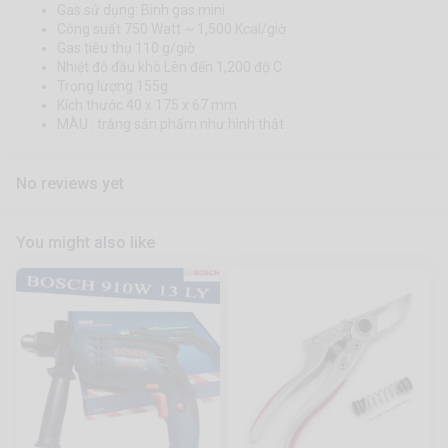
Gas sử dụng: Bình gas mini
Công suất 750 Watt ~ 1,500 Kcal/giờ
Gas tiêu thụ 110 g/giờ
Nhiệt độ đầu khò Lên đến 1,200 độ C
Trọng lượng 155g
Kích thước 40 x 175 x 67 mm
MÀU : trắng sản phẩm như hình thật
No reviews yet
You might also like