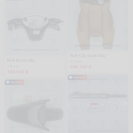
No4-Cốp trước nâu
No4-Bợ cổ nâu
1.7k Sold
348.700 đ
298 Sold
168.000 đ