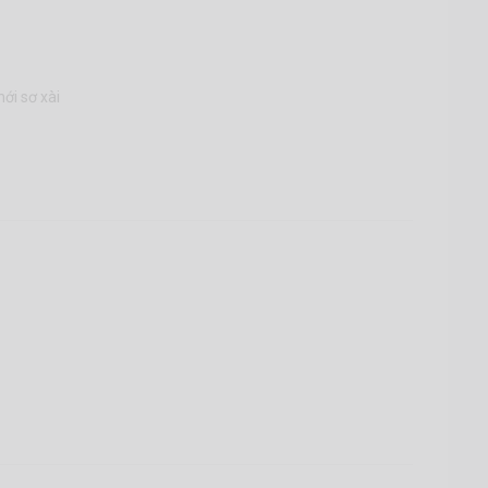
ới sơ xài