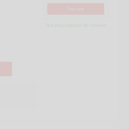
Chat now
This shop supports VAT invoices