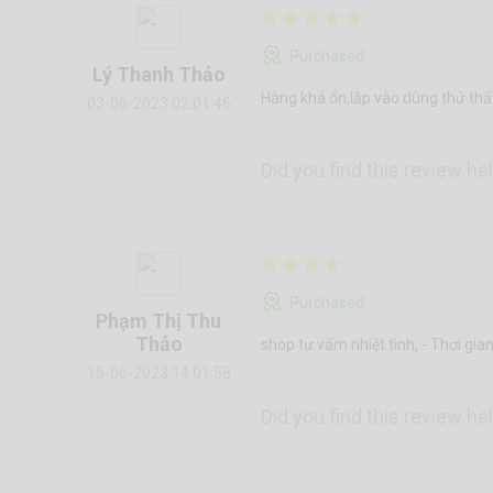
Purchased
Lý Thanh Thảo
Hàng khá ổn,lắp vào dùng thử thấ
03-06-2023 02:01:46
Did you find this review he
Purchased
Phạm Thị Thu
Thảo
shop tư vấm nhiệt tình, - Thơi gi
15-06-2023 14:01:58
Did you find this review he