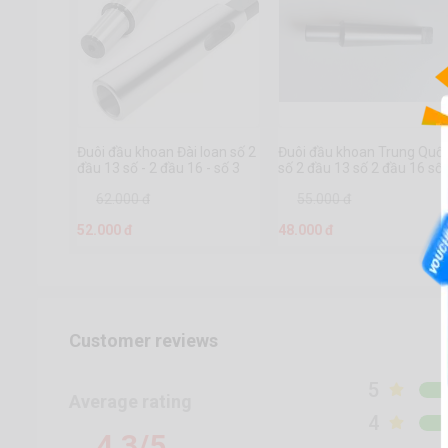
Đuôi đầu khoan Đài loan số 2
Đuôi đầu khoan Trung Quố
đầu 13 số - 2 đầu 16 - số 3
số 2 đầu 13 số 2 đầu 16 số
đầu 13 - số 3 đầu 16 - số 4
đầu 20
62.000 đ
55.000 đ
đầu 13 - số 4 đầu 16
52.000 đ
48.000 đ
Customer reviews
5
Average rating
4
4.3/5