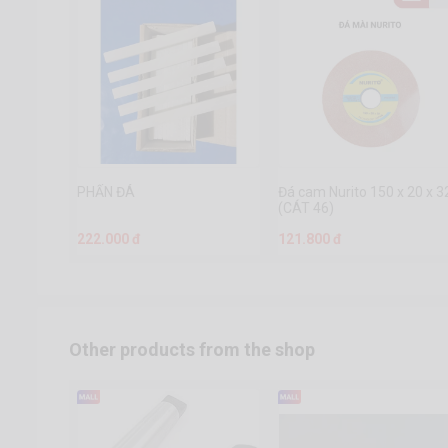
PHẤN ĐÁ
Đá cam Nurito 150 x 20 x 3
(CÁT 46)
222.000 đ
121.800 đ
Other products from the shop