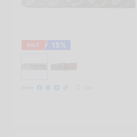
Like
Share: