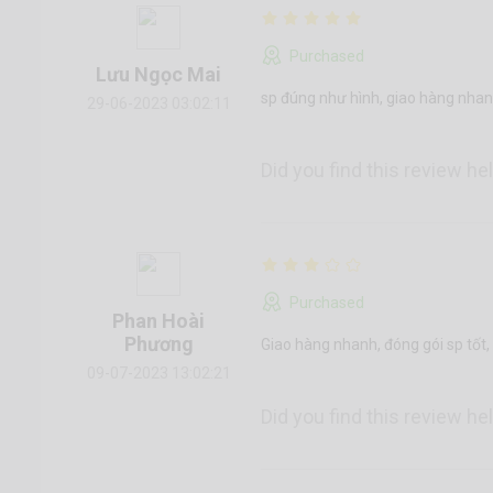
Purchased
Lưu Ngọc Mai
sp đúng như hình, giao hàng nhanh
29-06-2023 03:02:11
Did you find this review he
Purchased
Phan Hoài
Phương
Giao hàng nhanh, đóng gói sp tốt,
09-07-2023 13:02:21
Did you find this review he