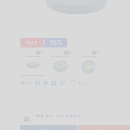
Like
Share:
Ngũ kim Trường Kiều