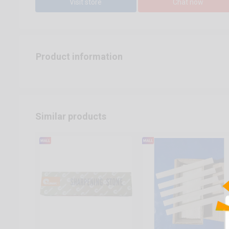
Visit store
Chat now
Product information
Similar products