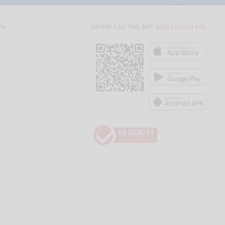
ON
DOWNLOAD THE APP
SIÊU CHỢ CƠ KHÍ