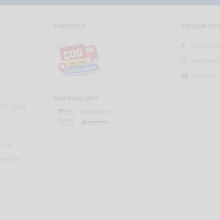
CHECKOUT
FOLLOW US 
Facebook
Instagram
Youtube
SHIPPING UNIT
tin người
u nại
AY trên