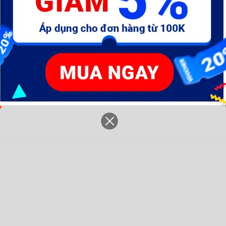
n
Nhám bánh xe Nurito chất
Nhám xếp NURITO chuẩn
Đá
lượng Nhật Bản
Nhật Bản
l
56.000 đ
18.000 đ
48.000 đ
15.000 đ
2