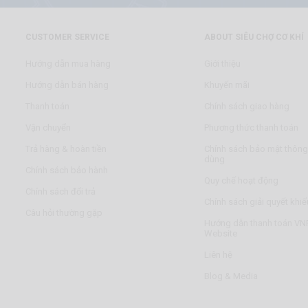
CUSTOMER SERVICE
ABOUT SIÊU CHỢ CƠ KHÍ
Hướng dẫn mua hàng
Giới thiệu
Hướng dẫn bán hàng
Khuyến mãi
Thanh toán
Chính sách giao hàng
Vận chuyển
Phương thức thanh toán
Trả hàng & hoàn tiền
Chính sách bảo mật thông 
dùng
Chính sách bảo hành
Quy chế hoạt động
Chính sách đổi trả
Chính sách giải quyết khiế
Câu hỏi thường gặp
Hướng dẫn thanh toán VNP
Website
Liên hệ
Blog & Media