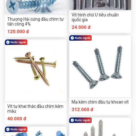
Vít hình chữ U tiêu chuẩn
Thượng Hải cứng đầu chìm tự
quốc gia
tấn công 4%
24.000 đ
120.000 đ
Mạ kẽm chìm đầu tự khoan vít
Vít tự khai thác đầu chìm kẽm
312.000 đ
màu
40.000 đ