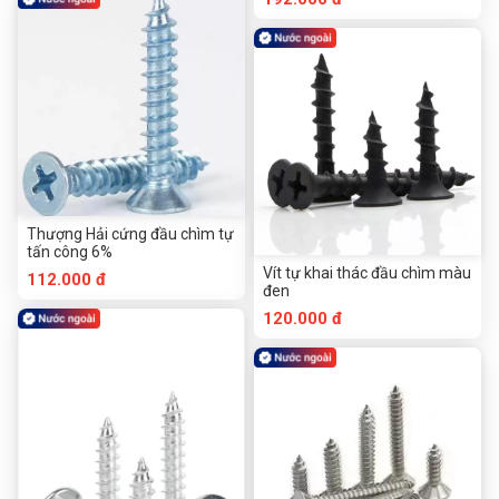
Thượng Hải cứng đầu chìm tự
tấn công 6%
Vít tự khai thác đầu chìm màu
112.000 đ
đen
120.000 đ