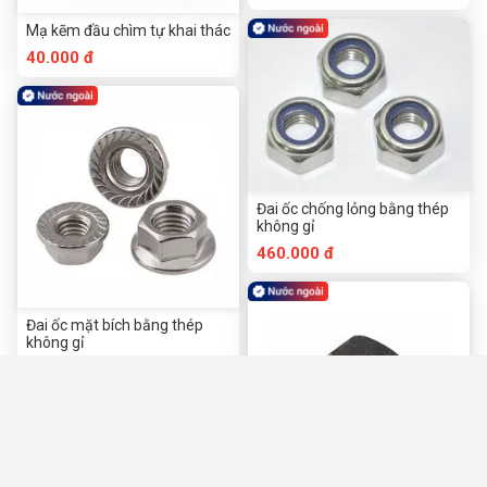
Mạ kẽm đầu chìm tự khai thác
40.000 đ
Đai ốc chống lỏng bằng thép
không gỉ
460.000 đ
Đai ốc mặt bích bằng thép
không gỉ
420.000 đ