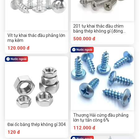
201 tự khai thác đầu chìm
bằng thép không gỉ (đóng
Vít tự khai thác đầu phẳng lớn
hộp)
500.000 đ
mạ kẽm
120.000 đ
Thượng Hải cứng đầu phẳng
lớn tự tấn công 6%
Đai ốc bằng thép không gỉ 304
112.000 đ
120 đ