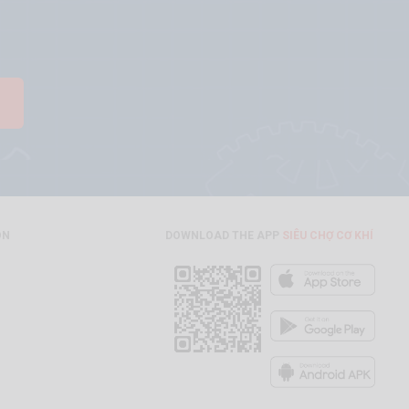
ON
DOWNLOAD THE APP
SIÊU CHỢ CƠ KHÍ