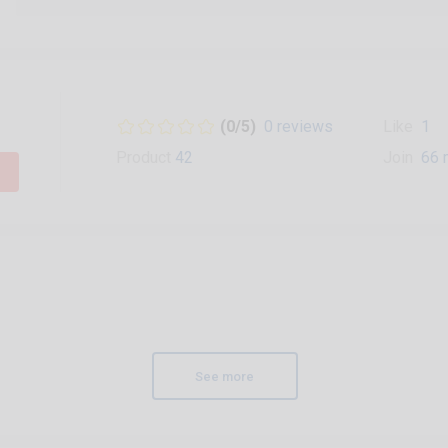
(0/5)
0 reviews
Like
1
Product
42
Join
66 
See more