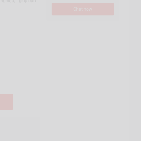
nghiệp,... giúp bạn
Chat now