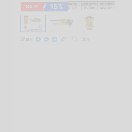
Like
Share: