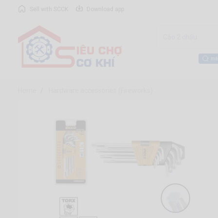
Sell with SCCK
Download app
má
Home
Hardware accessories (Fireworks)