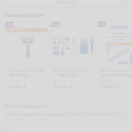
Visit store
Featured products
Bay sủi sơn 100mm
Bộ Tua vít 31 trong
Bộ 2 Mũi bắt vít
- WPT1304
1 - WSS1J31
đóng PH2 150mm
WSV4K64
2.4k Sold
2.4k Sold
2.4k Sold
35.640 đ
84.480 đ
43.560 đ
Product description
Chất liệu: nhựa dầu mỏ Đường kính: 11mm. Chiều dài: 15cm Thích
hợp cho súng bắn keo 11mm Gồm 7 thanh keo. Đóng gói bằng vỉ
đôi