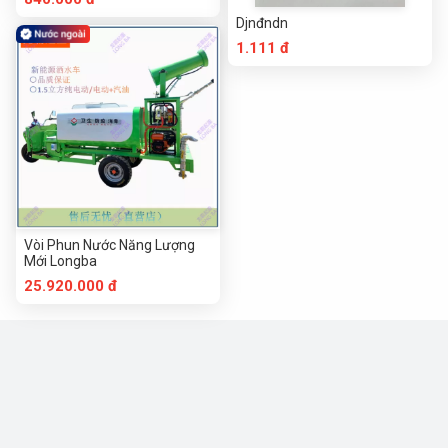
Djnđndn
1.111 đ
Vòi Phun Nước Năng Lượng
Mới Longba
25.920.000 đ