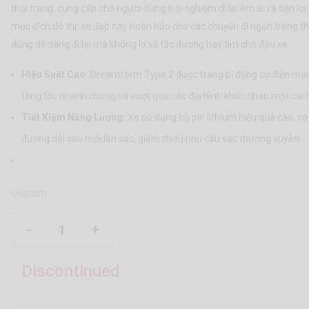
thời trang, cung cấp cho người dùng trải nghiệm đi lại êm ái và tiện lợi.
mục đích đô thị, xe đạp này hoàn hảo cho các chuyến đi ngắn trong t
dùng dễ dàng đi lại mà không lo về tắc đường hay tìm chỗ đậu xe.
Hiệu Suất Cao:
Dreamform Type 2 được trang bị động cơ điện mạ
tăng tốc nhanh chóng và vượt qua các địa hình khác nhau một các
Tiết Kiệm Năng Lượng:
Xe sử dụng bộ pin lithium hiệu quả cao, có
đường dài sau mỗi lần sạc, giảm thiểu nhu cầu sạc thường xuyên
Quantity
-
+
Discontinued