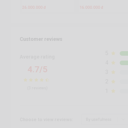
26.000.000 đ
16.000.000 đ
Customer reviews
5
Average rating
4
4.7/5
3
2
(3 reviews)
1
Choose to view reviews: