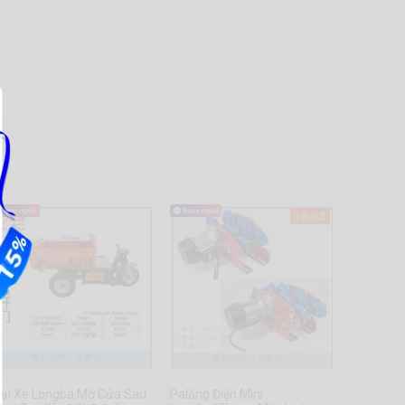
oại Xe Longba Mở Cửa Sau
Palăng Điện Mini