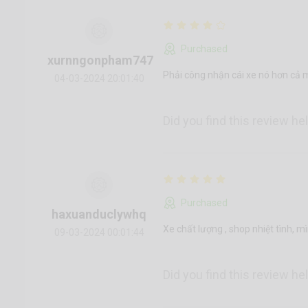
Purchased
xurnngonpham747
Phải công nhận cái xe nó hơn cả m
04-03-2024 20:01:40
Did you find this review he
Purchased
haxuanduclywhq
Xe chất lượng , shop nhiệt tình, m
09-03-2024 00:01:44
Did you find this review he