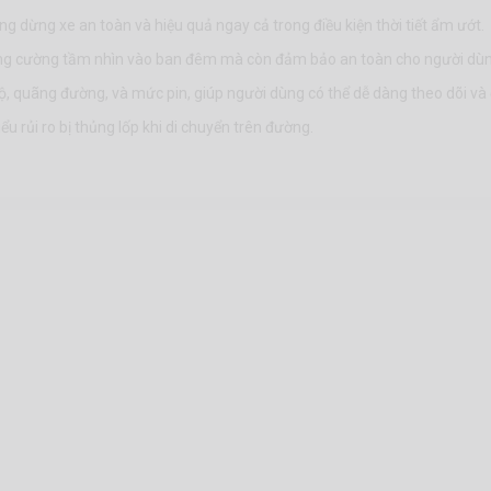
g dừng xe an toàn và hiệu quả ngay cả trong điều kiện thời tiết ẩm ướt.
tăng cường tầm nhìn vào ban đêm mà còn đảm bảo an toàn cho người dùn
, quãng đường, và mức pin, giúp người dùng có thể dễ dàng theo dõi và 
u rủi ro bị thủng lốp khi di chuyển trên đường.