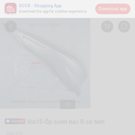
SCCK - Shopping App
Download app
Download the app for a better experience
1/1
Vis15-Ốp sườn bạc R có tem
Sold 394