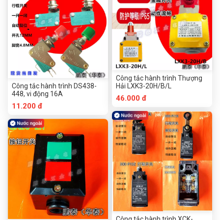
Công tắc hành trình Thượng
Công tắc hành trình DS438-
Hải LXK3-20H/B/L
448, vi động 16A
46.000 đ
11.200 đ
Công tắc hành trình XCK-