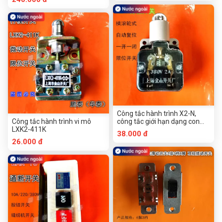
Công tắc hành trình X2-N,
Công tắc hành trình vi mô
công tắc giới hạn dạng con
LXK2-411K
lăn, một tiếp điểm thường mở
38.000 đ
và một tiếp điểm thường đóng
26.000 đ