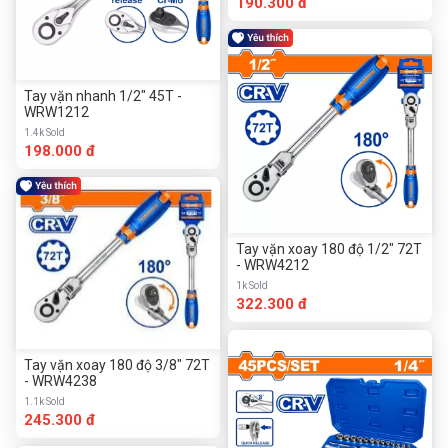
190.300 đ
Tay vặn nhanh 1/2" 45T -
WRW1212
1.4k Sold
198.000 đ
Tay vặn xoay 180 độ 1/2" 72T
- WRW4212
1k Sold
322.300 đ
Tay vặn xoay 180 độ 3/8" 72T
- WRW4238
1.1k Sold
245.300 đ