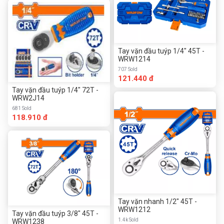
Tay vặn đầu tuýp 1/4" 45T -
WRW1214
707 Sold
121.440 đ
Tay vặn đầu tuýp 1/4" 72T -
WRW2J14
681 Sold
118.910 đ
Tay vặn nhanh 1/2" 45T -
WRW1212
Tay vặn đầu tuýp 3/8" 45T -
1.4k Sold
WRW1238