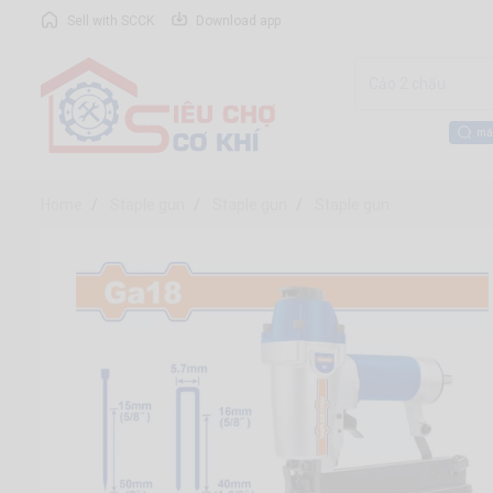
Sell with SCCK
Download app
má
Home
Staple gun
Staple gun
Staple gun