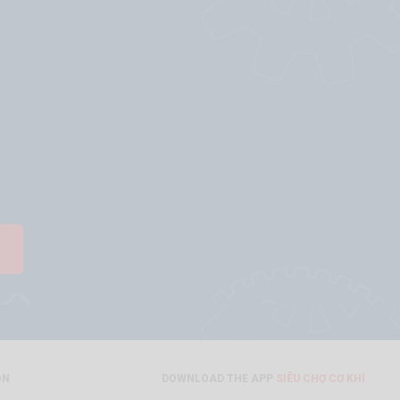
ON
DOWNLOAD THE APP
SIÊU CHỢ CƠ KHÍ