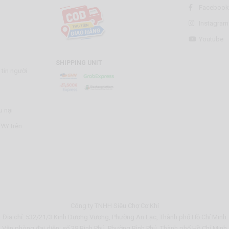
Facebook
Instagram
Youtube
SHIPPING UNIT
tin người
u nại
AY trên
Công ty TNHH Siêu Chợ Cơ Khí
Địa chỉ: 532/21/3 Kinh Dương Vương, Phường An Lạc, Thành phố Hồ Chí Minh
Văn phòng đại diện: số 39 Bình Phú, Phường Bình Phú, Thành phố Hồ Chí Minh