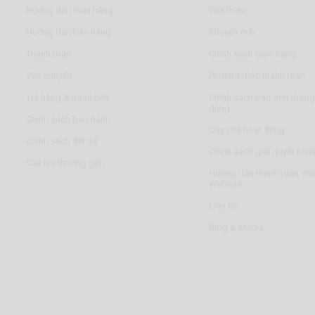
Hướng dẫn mua hàng
Giới thiệu
Hướng dẫn bán hàng
Khuyến mãi
Thanh toán
Chính sách giao hàng
Vận chuyển
Phương thức thanh toán
Trả hàng & hoàn tiền
Chính sách bảo mật thông 
dùng
Chính sách bảo hành
Quy chế hoạt động
Chính sách đổi trả
Chính sách giải quyết khiế
Câu hỏi thường gặp
Hướng dẫn thanh toán VNP
Website
Liên hệ
Blog & Media