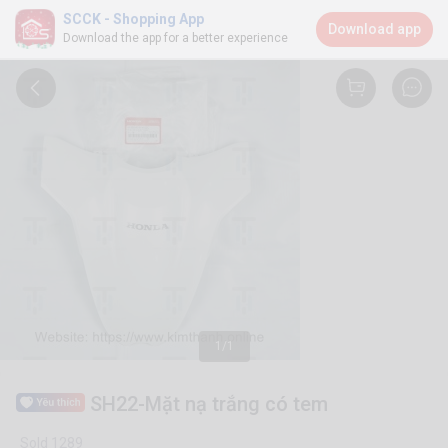
SCCK - Shopping App
Download app
Download the app for a better experience
1/1
SH22-Mặt nạ trắng có tem
Sold 1289