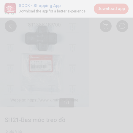
SCCK - Shopping App
Download app
Download the app for a better experience
1/1
SH21-Bas móc treo đồ
Sold 965