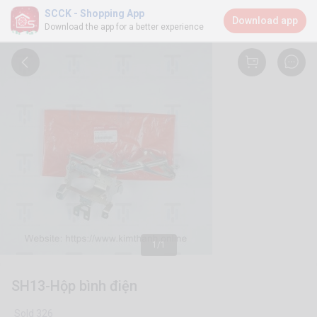
SCCK - Shopping App
Download app
Download the app for a better experience
1/1
SH13-Hộp bình điện
Sold 326