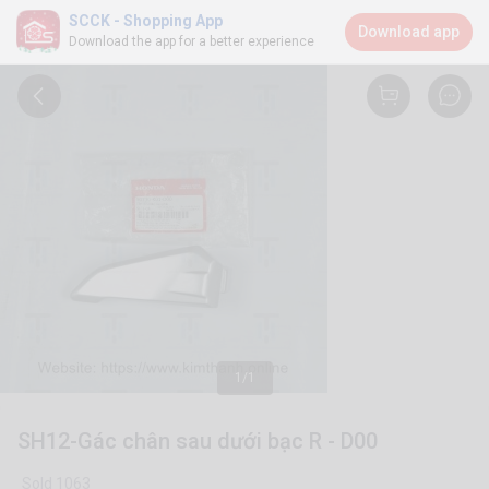
SCCK - Shopping App
Download app
Download the app for a better experience
1/1
SH12-Gác chân sau dưới bạc R - D00
Sold 1063