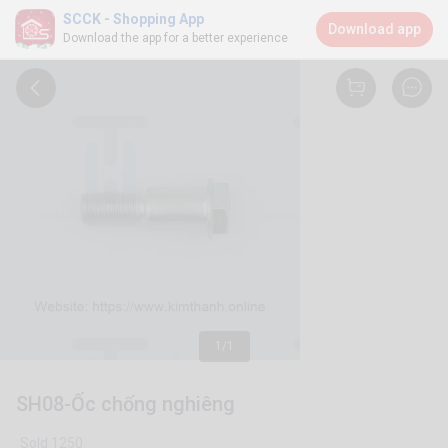
SCCK - Shopping App
Download app
Download the app for a better experience
1/1
SH08-Ốc chống nghiêng
Sold 1250