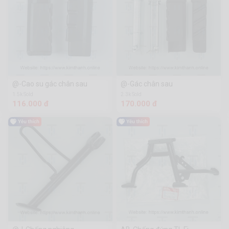
@-Cao su gác chân sau
@-Gác chân sau
1.5k Sold
2.3k Sold
116.000 đ
170.000 đ