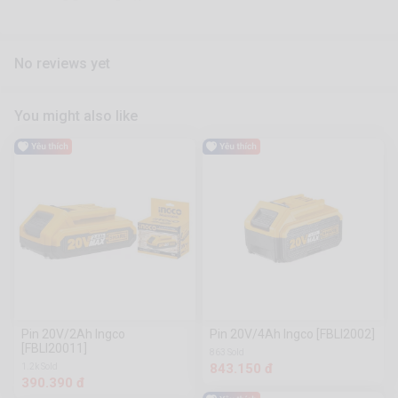
No reviews yet
You might also like
Pin 20V/2Ah Ingco
Pin 20V/4Ah Ingco [FBLI2002]
[FBLI20011]
863 Sold
843.150 đ
1.2k Sold
390.390 đ