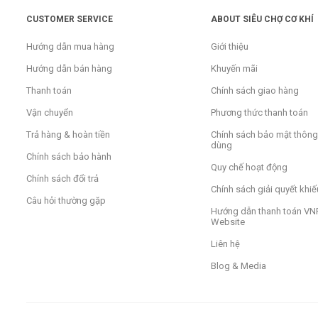
CUSTOMER SERVICE
ABOUT SIÊU CHỢ CƠ KHÍ
Hướng dẫn mua hàng
Giới thiệu
Hướng dẫn bán hàng
Khuyến mãi
Thanh toán
Chính sách giao hàng
Vận chuyển
Phương thức thanh toán
Trả hàng & hoàn tiền
Chính sách bảo mật thông 
dùng
Chính sách bảo hành
Quy chế hoạt động
Chính sách đổi trả
Chính sách giải quyết khiế
Câu hỏi thường gặp
Hướng dẫn thanh toán VNP
Website
Liên hệ
Blog & Media