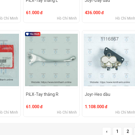
PiLX-Tay thắng L
Joyr-Dây dầu
61.000 đ
436.000 đ
Hồ Chí Minh
Hồ Chí Minh
Hồ Chí Min
PiLX-Tay thắng R
Joyr-Heo dầu
61.000 đ
1.108.000 đ
Hồ Chí Minh
Hồ Chí Minh
Hồ Chí Min
‹
1
2