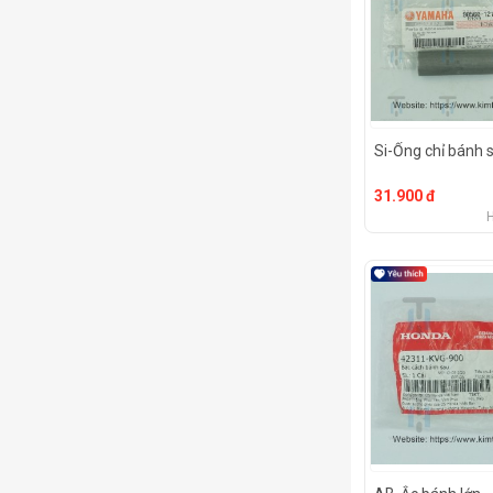
Si-Ống chỉ bánh 
31.900 đ