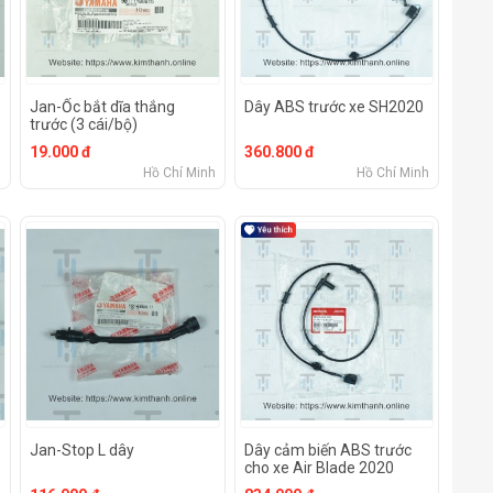
Jan-Ốc bắt dĩa thắng
Dây ABS trước xe SH2020
trước (3 cái/bộ)
19.000 đ
360.800 đ
h
Hồ Chí Minh
Hồ Chí Minh
Jan-Stop L dây
Dây cảm biến ABS trước
cho xe Air Blade 2020