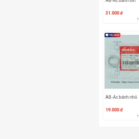
AB-Ắc bánh lớn
31.000 đ
AB-Ắc bánh nhỏ
19.000 đ