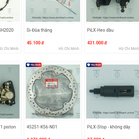
 SH2020
Si-Đũa thắng
PiLX-Heo dầu
45.100 đ
431.000 đ
Hồ Chí Minh
Hồ Chí Minh
Hồ Chí Min
 1 piston
45251-K56-N01
PiLX-Stop - không dây