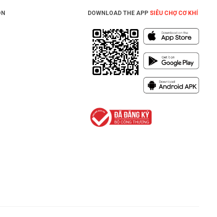
ON
DOWNLOAD THE APP
SIÊU CHỢ CƠ KHÍ