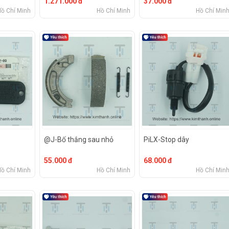
1.271.000 đ
37.000 đ
Hồ Chí Minh
Hồ Chí Minh
Hồ Chí Min
@J-Bố thắng sau nhỏ
PiLX-Stop dây
55.000 đ
68.000 đ
Hồ Chí Minh
Hồ Chí Minh
Hồ Chí Min