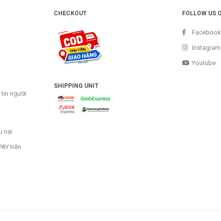
CHECKOUT
FOLLOW US 
Facebook
Instagram
Youtube
SHIPPING UNIT
tin người
u nại
AY trên