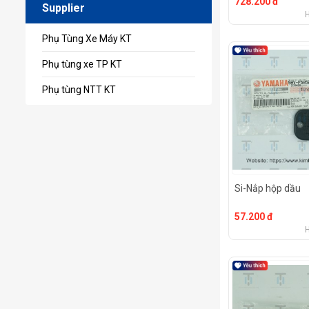
728.200 đ
Supplier
Phụ Tùng Xe Máy KT
Phụ tùng xe TP KT
Phụ tùng NTT KT
Si-Nắp hộp dầu
57.200 đ