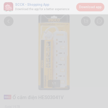
SCCK - Shopping App
Download app
Download the app for a better experience
1/1
Ổ cắm điện HES03041V
Sold 1978