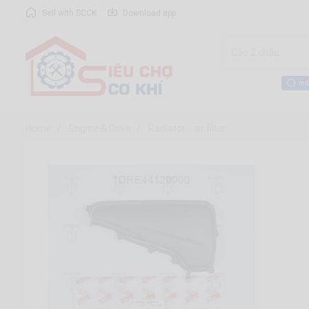
Sell with SCCK
Download app
má
Home
Engine & Drive
Radiator - air filter