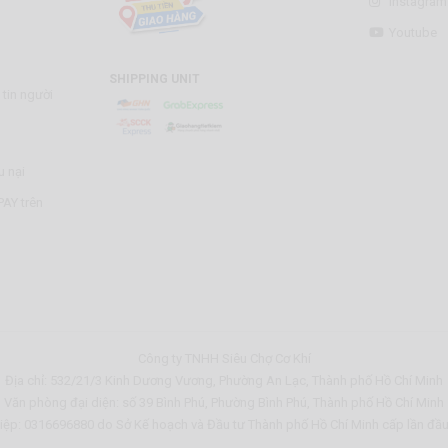
Instagram
Youtube
SHIPPING UNIT
tin người
u nại
AY trên
Công ty TNHH Siêu Chợ Cơ Khí
Địa chỉ: 532/21/3 Kinh Dương Vương, Phường An Lạc, Thành phố Hồ Chí Minh
Văn phòng đại diện: số 39 Bình Phú, Phường Bình Phú, Thành phố Hồ Chí Minh
ệp: 0316696880 do Sở Kế hoạch và Đầu tư Thành phố Hồ Chí Minh cấp lần đầ