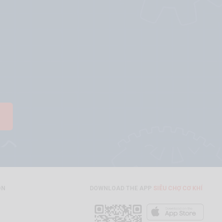
ON
DOWNLOAD THE APP
SIÊU CHỢ CƠ KHÍ