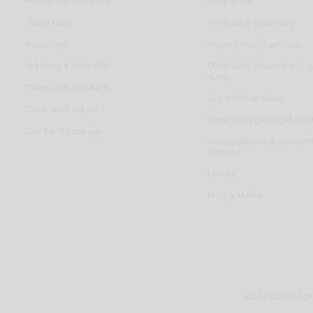
Hướng dẫn bán hàng
Khuyến mãi
Thanh toán
Chính sách giao hàng
Vận chuyển
Phương thức thanh toán
Trả hàng & hoàn tiền
Chính sách bảo mật thông 
dùng
Chính sách bảo hành
Quy chế hoạt động
Chính sách đổi trả
Chính sách giải quyết khiế
Câu hỏi thường gặp
Hướng dẫn thanh toán VNP
Website
Liên hệ
Blog & Media
Mã số doanh nghi