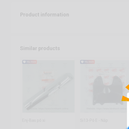
Product information
Similar products
Enj-Bas pô xi
Si13-Pô E - Nắp