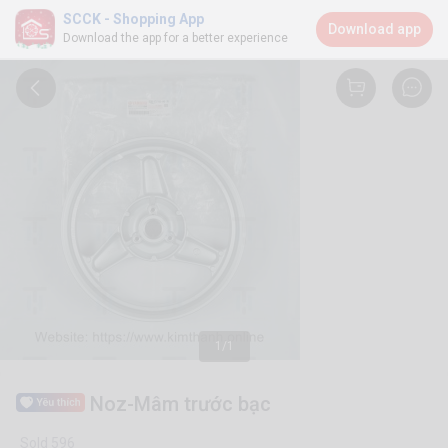
SCCK - Shopping App
Download app
Download the app for a better experience
1/1
Noz-Mâm trước bạc
Sold 596