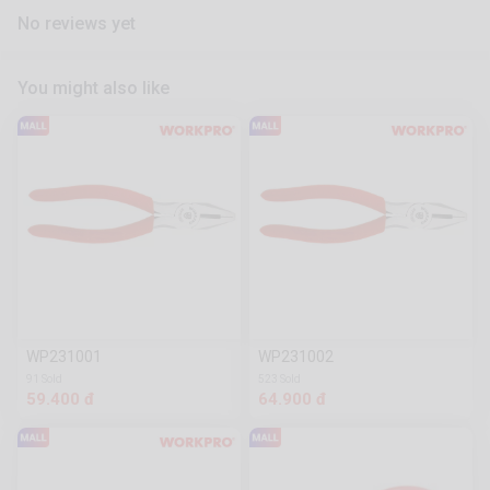
No reviews yet
You might also like
WP231001
WP231002
91 Sold
523 Sold
59.400 đ
64.900 đ