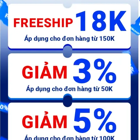
454.000 đ
480.000 đ
4
số
AB-Tem chữ Fi TL xám
AB-Tem má honda đỏ - chữ
A
honda 110mm - kđ
Hã
25.000 đ
19.000 đ
7