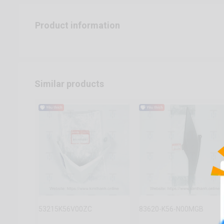
Product information
Similar products
53215K56V00ZC
83620-K56-N00MGB