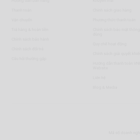
Hướng dẫn bán hàng
Khuyến mãi
Thanh toán
Chính sách giao hàng
Vận chuyển
Phương thức thanh toán
Trả hàng & hoàn tiền
Chính sách bảo mật thông 
dùng
Chính sách bảo hành
Quy chế hoạt động
Chính sách đổi trả
Chính sách giải quyết khiế
Câu hỏi thường gặp
Hướng dẫn thanh toán VNP
Website
Liên hệ
Blog & Media
Mã số doanh nghi