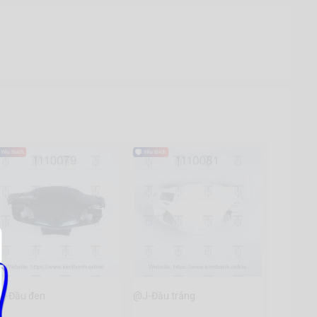
J-Đầu đen
@J-Đầu trắng