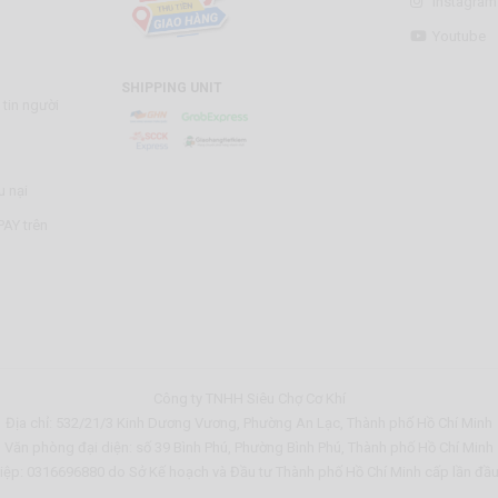
Instagram
Youtube
SHIPPING UNIT
tin người
u nại
AY trên
Công ty TNHH Siêu Chợ Cơ Khí
Địa chỉ: 532/21/3 Kinh Dương Vương, Phường An Lạc, Thành phố Hồ Chí Minh
Văn phòng đại diện: số 39 Bình Phú, Phường Bình Phú, Thành phố Hồ Chí Minh
ệp: 0316696880 do Sở Kế hoạch và Đầu tư Thành phố Hồ Chí Minh cấp lần đầ