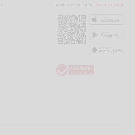
ON
DOWNLOAD THE APP
SIÊU CHỢ CƠ KHÍ