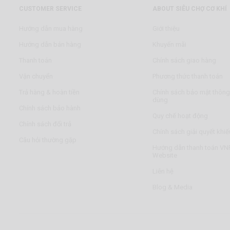
CUSTOMER SERVICE
ABOUT SIÊU CHỢ CƠ KHÍ
Hướng dẫn mua hàng
Giới thiệu
Hướng dẫn bán hàng
Khuyến mãi
Thanh toán
Chính sách giao hàng
Vận chuyển
Phương thức thanh toán
Trả hàng & hoàn tiền
Chính sách bảo mật thông 
dùng
Chính sách bảo hành
Quy chế hoạt động
Chính sách đổi trả
Chính sách giải quyết khiế
Câu hỏi thường gặp
Hướng dẫn thanh toán VNP
Website
Liên hệ
Blog & Media