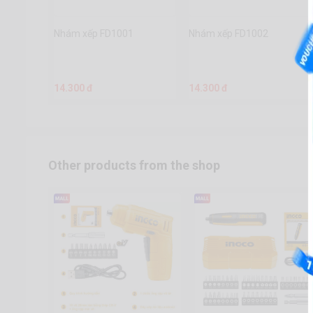
Nhám xếp FD1001
Nhám xếp FD1002
14.300 đ
14.300 đ
Other products from the shop