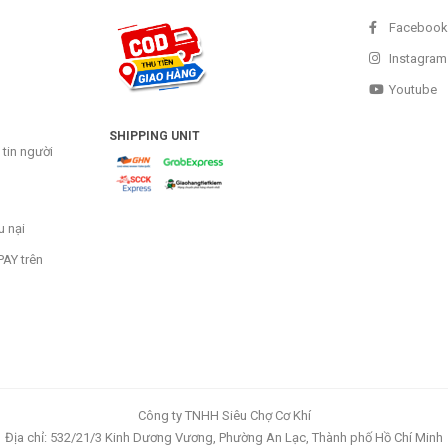
Facebook
Instagram
Youtube
SHIPPING UNIT
tin người
u nại
AY trên
Công ty TNHH Siêu Chợ Cơ Khí
Địa chỉ: 532/21/3 Kinh Dương Vương, Phường An Lạc, Thành phố Hồ Chí Minh