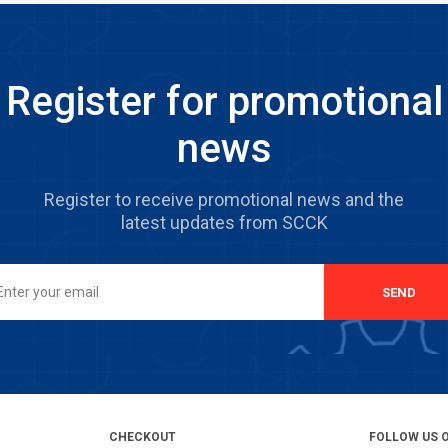
Register for promotional
news
Register to receive promotional news and the
latest updates from SCCK
SEND
CHECKOUT
FOLLOW US 