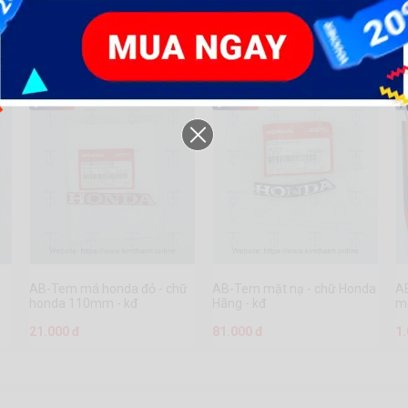
AB-Tem má honda đỏ - chữ
AB-Tem mặt nạ - chữ Honda
A
honda 110mm - kđ
Hãng - kđ
mó
21.000 đ
81.000 đ
1