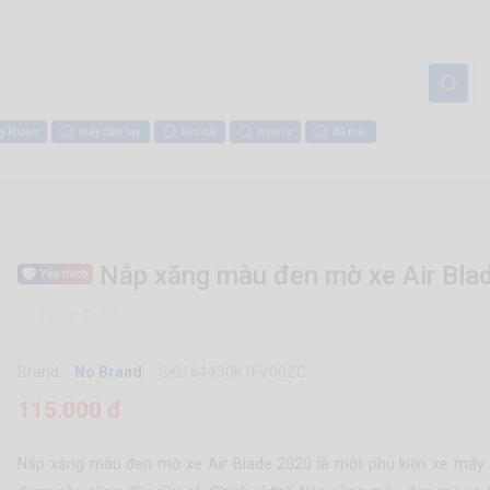
y khoan
máy cầm tay
kìm cắt
wynn's
đá mài
Nắp xăng màu đen mờ xe Air Bla
Brand:
No Brand
SKU 64430K1FV00ZC
115.000 đ
Nắp xăng màu đen mờ xe Air Blade 2020 là một phụ kiện xe máy 