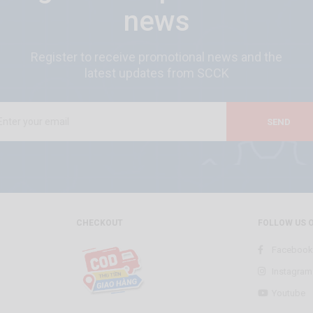
news
Register to receive promotional news and the
latest updates from SCCK
SEND
CHECKOUT
FOLLOW US 
Facebook
Instagram
Youtube