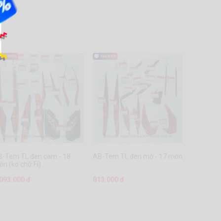
B-Tem TL đen cam - 18
AB-Tem TL đen mờ - 17 món
n (ko chữ Fi)
.093.000 đ
813.000 đ