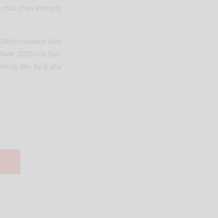
t chắc chắn, không bị
020trên website
kèm
Blade 2020 của bạn.
iên hệ đến đại lý phụ