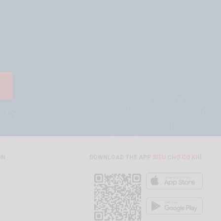
ON
DOWNLOAD THE APP
SIÊU CHỢ CƠ KHÍ