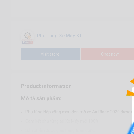
Phụ Tùng Xe Máy KT
Visit store
Chat now
Product information
Mô tả sản phẩm:
Phụ tùng Nắp xăng màu đen mờ xe Air Blade 2020 được nh
Cam kết phụ tùng tại Xe Máy mới 100%
Sản phẩm được giao hàng toàn quốc.