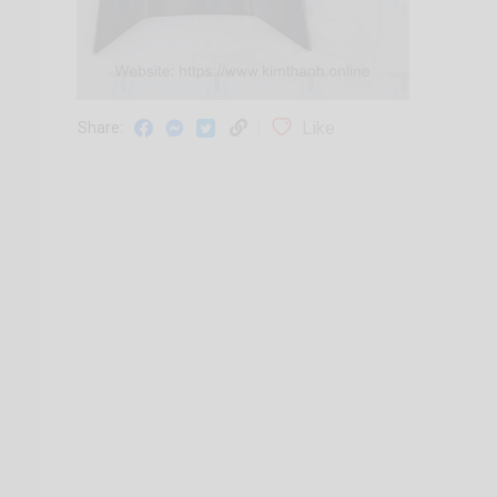
Like
Share: