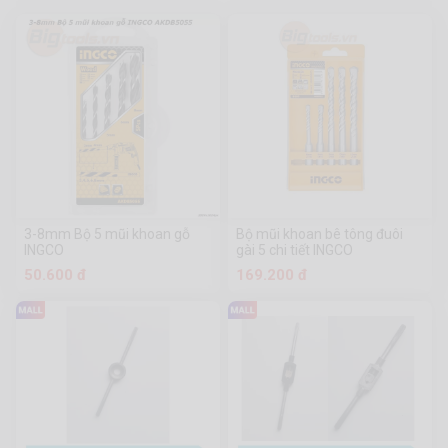
3-8mm Bộ 5 mũi khoan gỗ
Bộ mũi khoan bê tông đuôi
INGCO
gài 5 chi tiết INGCO
50.600 đ
169.200 đ