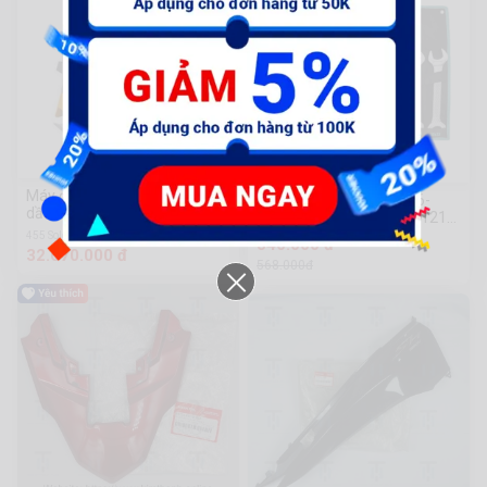
-5%
Máy đầm nén bê tông dùng
Bộ chìa khóa hai miệng 6-
dầu Diesel Ingco [GCP125-4]
32mm TOTAL THT1023121
(CN23)
455 Sold
540.000 đ
32.670.000 đ
568.000đ