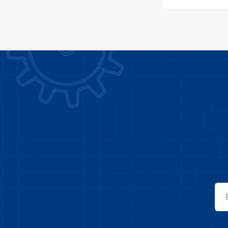
INGCO