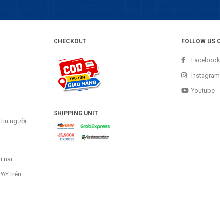
CHECKOUT
FOLLOW US 
Facebook
Instagram
Youtube
SHIPPING UNIT
tin người
u nại
AY trên