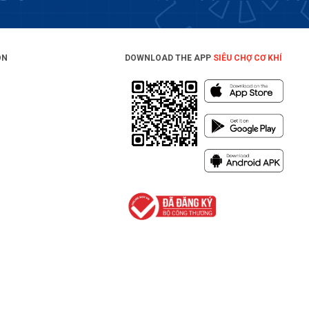
ON
DOWNLOAD THE APP
SIÊU CHỢ CƠ KHÍ