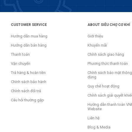
CUSTOMER SERVICE
ABOUT SIÊU CHỢ CƠ KHÍ
Hướng dẫn mua hàng
Giới thiệu
Hướng dẫn bán hàng
Khuyến mãi
Thanh toán
Chính sách giao hàng
Vận chuyển
Phương thức thanh toán
Trả hàng & hoàn tiền
Chính sách bảo mật thông 
dùng
Chính sách bảo hành
Quy chế hoạt động
Chính sách đổi trả
Chính sách giải quyết khiế
Câu hỏi thường gặp
Hướng dẫn thanh toán VNP
Website
Liên hệ
Blog & Media