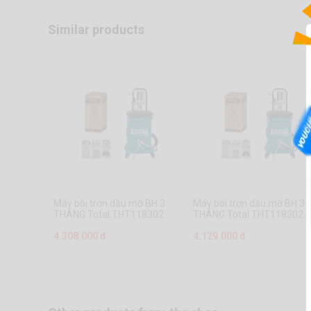
Similar products
Máy bôi trơn dầu mỡ BH 3
Máy bôi trơn dầu mỡ BH 3
THÁNG Total THT118302
THÁNG Total THT118302
4.308.000 đ
4.129.000 đ