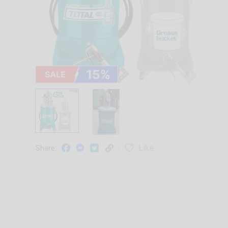
Like
Share: