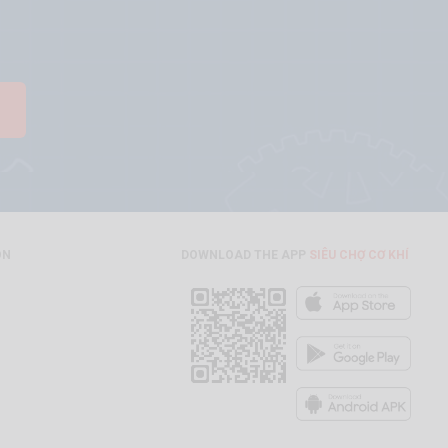
ON
DOWNLOAD THE APP
SIÊU CHỢ CƠ KHÍ