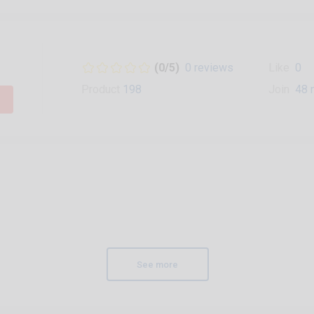
(0/5)
0 reviews
Like
0
Product
198
Join
48 
See more