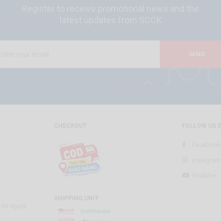
Register to receive promotional news and the
latest updates from SCCK
SEND
CHECKOUT
FOLLOW US 
Facebook
Instagram
Youtube
SHIPPING UNIT
tin người