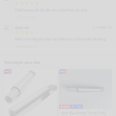
Chất lượng cắt tốt,cần chú ý khi thao tác nha
29/06/2023 03:02
Quốc An
Helpful
(0)
Mâm cưa này phù hợp với nhiều loại cỏ,thao tác dễ dàng
18/07/2023 22:02
You might also like
-13%
Đuôi đầu khoan Trung Quốc