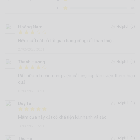
1
0%
Hoàng Nam
Helpful
(0)
Hiệu suất cắt cỏ tốt,giao hàng cũng rất thân thiện
27/05/2023 20:01
Thanh Hương
Helpful
(0)
Rất hữu ích cho công việc cắt cỏ,giúp làm việc thêm hiẹu
quả
07/06/2023 06:01
Duy Tân
Helpful
(0)
Mâm cưa này cắt cỏ khá tiện lợi,nhanh vá sắc
16/06/2023 15:01
Thu Hà
Helpful
(0)