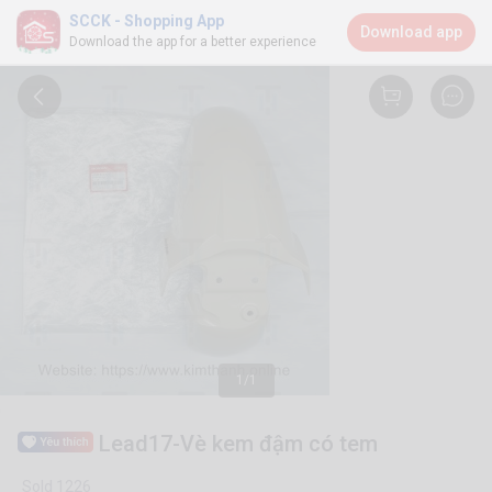
SCCK - Shopping App
Download app
Download the app for a better experience
1/1
Lead17-Vè kem đậm có tem
Sold 1226