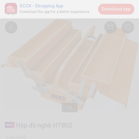
SCCK - Shopping App
Download app
Download the app for a better experience
1/1
Hộp đồ nghề HTB02
Sold 1945