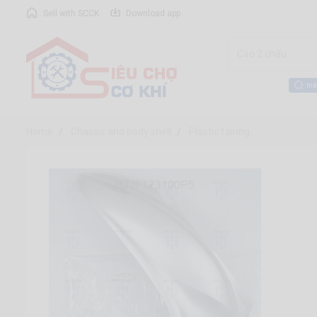
Sell with SCCK
Download app
má
Home
Chassis and body shell
Plastic fairing