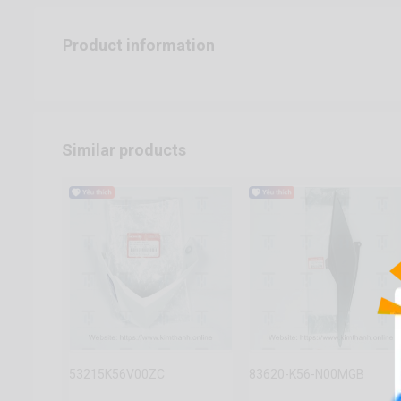
Product information
Similar products
53215K56V00ZC
83620-K56-N00MGB