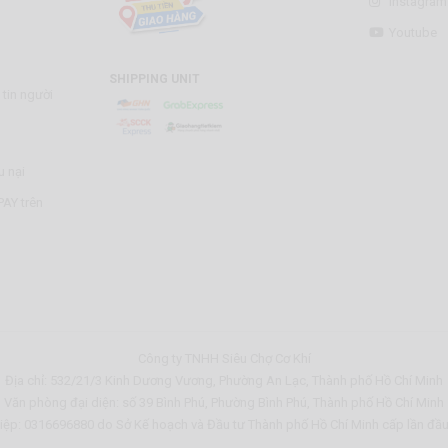
Instagram
Youtube
SHIPPING UNIT
tin người
u nại
AY trên
Công ty TNHH Siêu Chợ Cơ Khí
Địa chỉ: 532/21/3 Kinh Dương Vương, Phường An Lạc, Thành phố Hồ Chí Minh
Văn phòng đại diện: số 39 Bình Phú, Phường Bình Phú, Thành phố Hồ Chí Minh
ệp: 0316696880 do Sở Kế hoạch và Đầu tư Thành phố Hồ Chí Minh cấp lần đầ