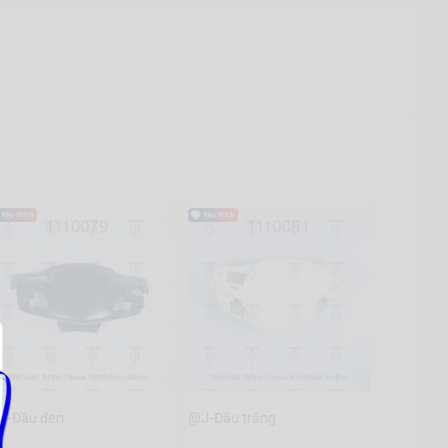
J-Đầu đen
@J-Đầu trắng