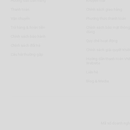
Hướng dẫn bán hàng
Khuyến mãi
Thanh toán
Chính sách giao hàng
Vận chuyển
Phương thức thanh toán
Trả hàng & hoàn tiền
Chính sách bảo mật thông 
dùng
Chính sách bảo hành
Quy chế hoạt động
Chính sách đổi trả
Chính sách giải quyết khiế
Câu hỏi thường gặp
Hướng dẫn thanh toán VNP
Website
Liên hệ
Blog & Media
Mã số doanh nghi