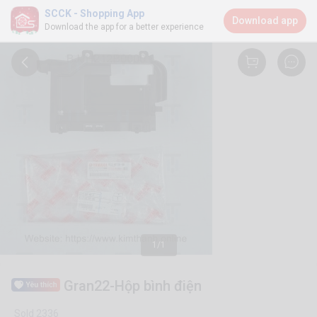
SCCK - Shopping App
Download app
Download the app for a better experience
1/1
Gran22-Hộp bình điện
Sold 2336