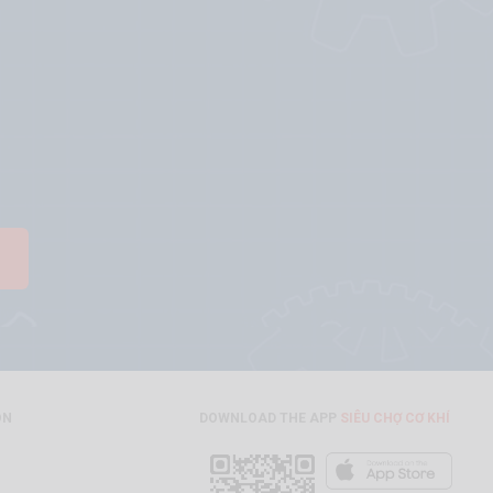
ON
DOWNLOAD THE APP
SIÊU CHỢ CƠ KHÍ