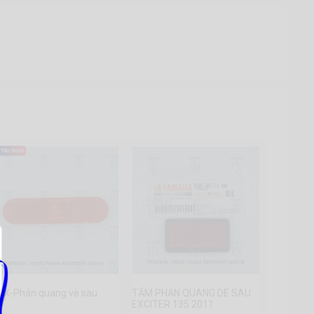
iLX-Phản quang vè sau
TẤM PHẢN QUANG DÈ SAU
EXCITER 135 2011