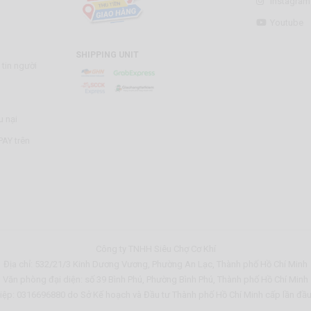
Instagram
Youtube
SHIPPING UNIT
tin người
u nại
AY trên
Công ty TNHH Siêu Chợ Cơ Khí
Địa chỉ: 532/21/3 Kinh Dương Vương, Phường An Lạc, Thành phố Hồ Chí Minh
Văn phòng đại diện: số 39 Bình Phú, Phường Bình Phú, Thành phố Hồ Chí Minh
ệp: 0316696880 do Sở Kế hoạch và Đầu tư Thành phố Hồ Chí Minh cấp lần đầ