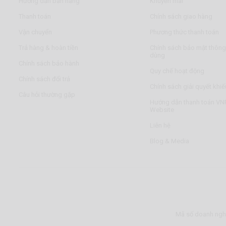
Hướng dẫn bán hàng
Khuyến mãi
Thanh toán
Chính sách giao hàng
Vận chuyển
Phương thức thanh toán
Trả hàng & hoàn tiền
Chính sách bảo mật thông 
dùng
Chính sách bảo hành
Quy chế hoạt động
Chính sách đổi trả
Chính sách giải quyết khiế
Câu hỏi thường gặp
Hướng dẫn thanh toán VNP
Website
Liên hệ
Blog & Media
Mã số doanh nghi