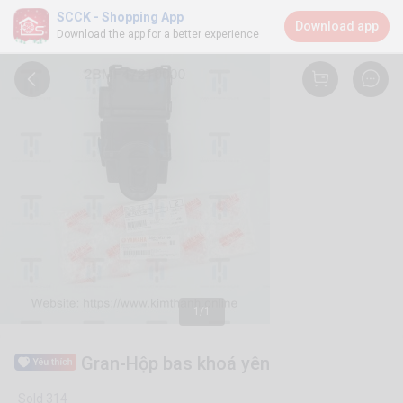
SCCK - Shopping App
Download app
Download the app for a better experience
1/1
Gran-Hộp bas khoá yên
Sold 314