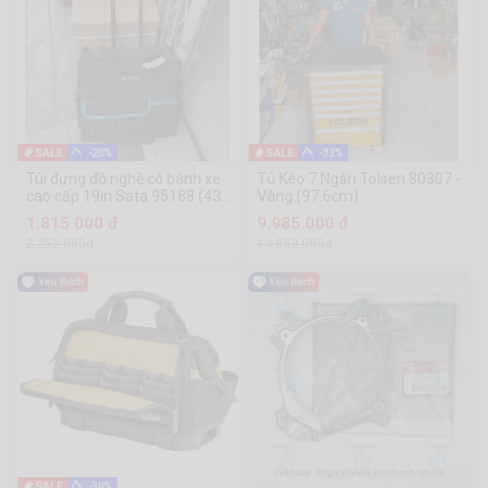
-20%
-33%
Túi đựng đồ nghề có bánh xe
Tủ Kéo 7 Ngăn Tolsen 80307 -
cao cấp 19in Sata 95188 (430
Vàng (97.6cm)
× 240 × 380mm)
1.815.000 đ
9.985.000 đ
2.252.000đ
14.852.000đ
-30%