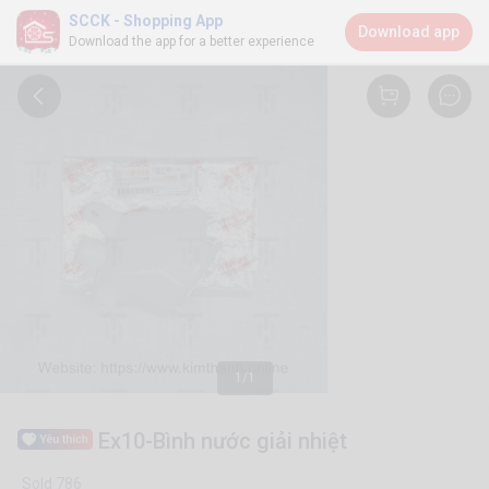
SCCK - Shopping App
Download app
Download the app for a better experience
1/1
Ex10-Bình nước giải nhiệt
Sold 786