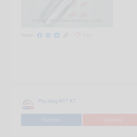
Like
Share:
Phụ tùng NTT KT
Visit store
Chat now