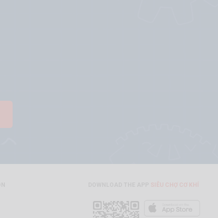
ON
DOWNLOAD THE APP
SIÊU CHỢ CƠ KHÍ