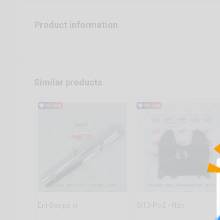
Product information
Similar products
Enj-Bas pô xi
Si13-Pô E - Nắp