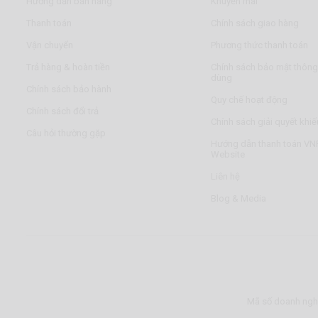
Hướng dẫn bán hàng
Khuyến mãi
Thanh toán
Chính sách giao hàng
Vận chuyển
Phương thức thanh toán
Trả hàng & hoàn tiền
Chính sách bảo mật thông 
dùng
Chính sách bảo hành
Quy chế hoạt động
Chính sách đổi trả
Chính sách giải quyết khiế
Câu hỏi thường gặp
Hướng dẫn thanh toán VNP
Website
Liên hệ
Blog & Media
Mã số doanh nghi