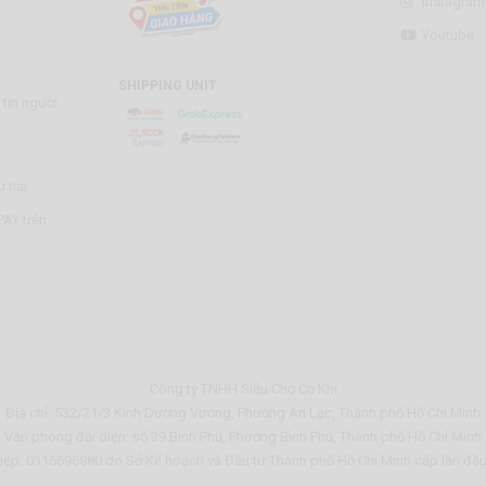
Instagram
Youtube
SHIPPING UNIT
tin người
u nại
AY trên
Công ty TNHH Siêu Chợ Cơ Khí
Địa chỉ: 532/21/3 Kinh Dương Vương, Phường An Lạc, Thành phố Hồ Chí Minh
Văn phòng đại diện: số 39 Bình Phú, Phường Bình Phú, Thành phố Hồ Chí Minh
ệp: 0316696880 do Sở Kế hoạch và Đầu tư Thành phố Hồ Chí Minh cấp lần đầ