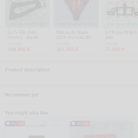
Ex15-Gác chân
Mặt nạ Air Blade
Ex18-Giá đỡ bình
nhôm L - đầy đủ
2016 nhỏ màu đỏ
điện
tươi tem xi
2.4k Sold
2.4k Sold
2.4k Sold
388.000 đ
201.000 đ
75.000 đ
Product description
No reviews yet
You might also like