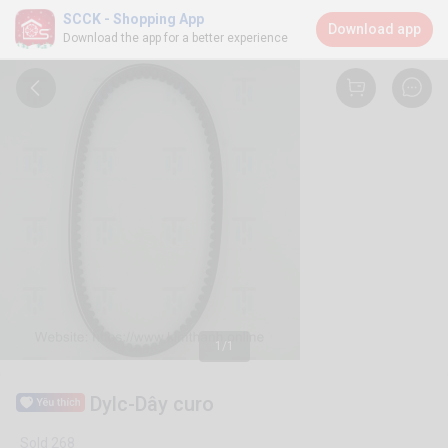
SCCK - Shopping App
Download app
Download the app for a better experience
1/1
Dylc-Dây curo
Sold 268