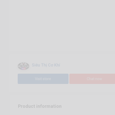
Siêu Thị Cơ Khí
Visit store
Chat now
Product information