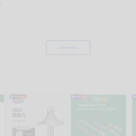
o
See more