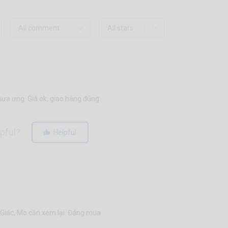
hưa ưng. Giá ok, giao hàng đúng
lpful?
Helpful
 Giác, Mo cần xem lại. Đáng mua