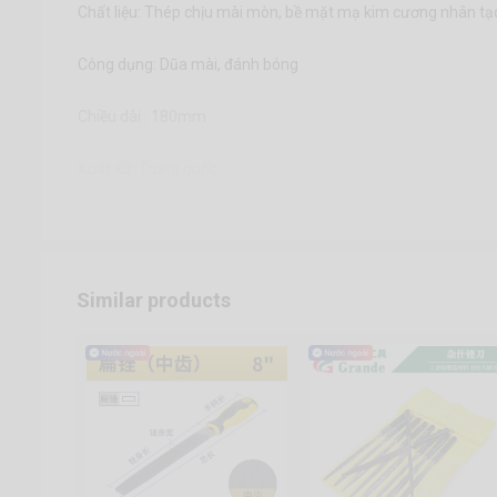
Chất liệu: Thép chịu mài mòn, bề mặt mạ kim cương nhân tạ
Công dụng: Dũa mài, đánh bóng
Chiều dài : 180mm
Xuất xứ: Trung quốc
Similar products