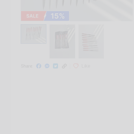
Like
Share: