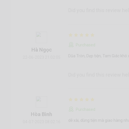
Did you find this review he
Purchased
Hà Ngọc
Dũa Tròn, Dẹp tiện, Tam Giác khó 
22-06-2023 21:02:05
Did you find this review he
Purchased
Hòa Bình
dễ xài, dùng tiện mà giao hàng nh
04-07-2023 08:02:16